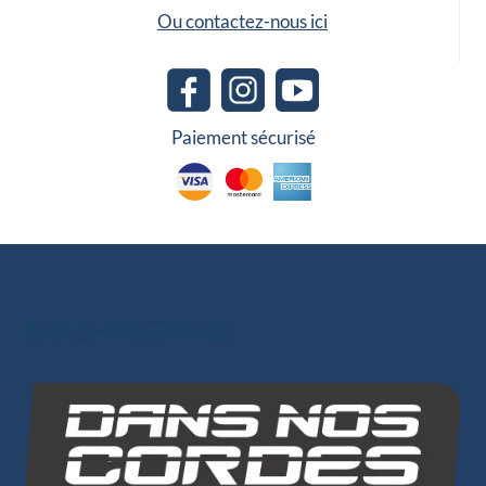
Ou contactez-nous ici
Paiement sécurisé
Les autres sites du groupe
INO-ROPE