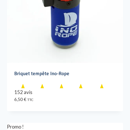
Briquet tempête Ino-Rope
152 avis
6,50
€
TTC
Promo !