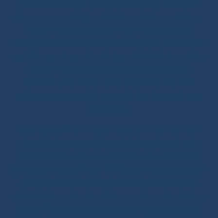
pratique (croisière, croisière hauturière, régate in-
shore, course au large… ). Notre credo : accompagner
chaque client dans son parcours d’achat pour lui
permettre d’investir durablement dans du matériel de
qualité, sans risquer de se tromper. Notre truc en plus :
le livre Matelotage moderne & noeuds marins,
véritable condensé de toute l’expertise que nous
souhaitons transmettre en matière de cordages et de
matelotage.
Cordages prêts à naviguer : forts de notre expertise
technique développée pour la course au large, nous
maîtrisons les avantages des cordages techniques sur
le bout des doigts. Depuis 2020, nous commercialisons
des produits matelotés prêts à l’emploi pour votre
voilier (drisses, écoutes et diverses manoeuvres). Avec
plus de 250 références adaptées à votre programme