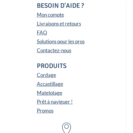
BESOIN D'AIDE ?
Mon compte
Livraisons et retours
FAQ
Solutions pour les pros
Contactez-nous
PRODUITS
Cordage
Accastillage
Matelotage
Prêt à naviguer !
Promos