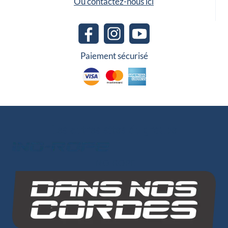
Ou contactez-nous ici
Paiement sécurisé
Les autres sites du groupe
INO-ROPE