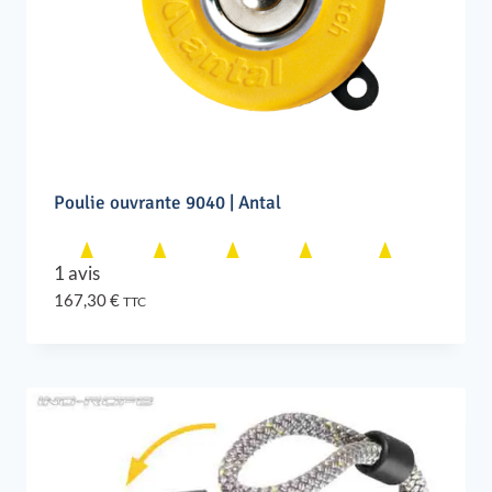
Poulie ouvrante 9040 | Antal
1 avis
167,30
€
TTC