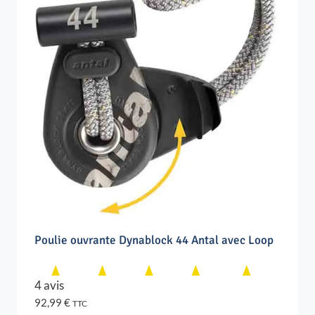
Poulie ouvrante Dynablock 44 Antal avec Loop
4 avis
92,99
€
TTC