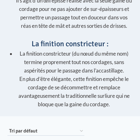
Il s’agit d’un œil épissé réalisé avec la seule gaine du
cordage pour ne pas ajouter de sur-épaisseurs et
permettre un passage tout en douceur dans vos
réas en tête de mât et autres sorties de drisses.
La finition constricteur :
La finition constricteur (du nœud du même nom)
termine proprement tout nos cordages, sans
aspérités pour le passage dans l’accastillage.
En plus d’être élégante, cette finition empêche le
cordage de se décommettre et remplace
avantageusement la traditionnelle surliure qui ne
bloque que la gaine du cordage.