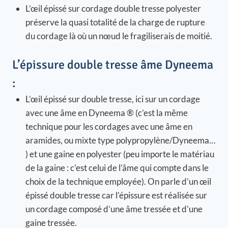
L’œil épissé sur cordage double tresse polyester
préserve la quasi totalité de la charge de rupture
du cordage là où un nœud le fragiliserais de moitié.
L’épissure double tresse âme Dyneema
:
L’œil épissé sur double tresse, ici sur un cordage
avec une âme en Dyneema ® (c’est la même
technique pour les cordages avec une âme en
aramides, ou mixte type polypropylène/Dyneema…
) et une gaine en polyester (peu importe le matériau
de la gaine : c’est celui de l’âme qui compte dans le
choix de la technique employée). On parle d’un œil
épissé double tresse car l’épissure est réalisée sur
un cordage composé d’une âme tressée et d’une
gaine tressée.