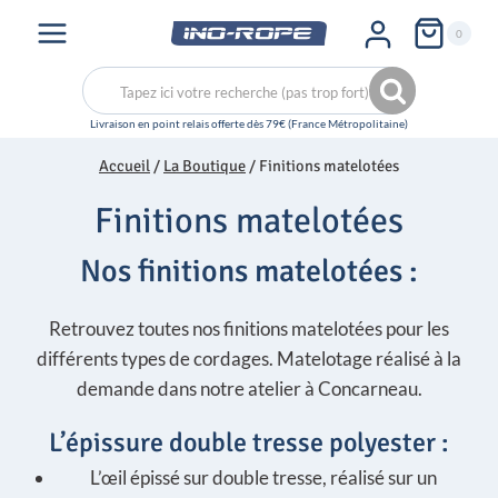
Aller
0
au
contenu
Recherche
Recherche
pour :
Accueil
/
La Boutique
/
Finitions matelotées
Finitions matelotées
Nos finitions matelotées :
Retrouvez toutes nos finitions matelotées pour les
différents types de cordages. Matelotage réalisé à la
demande dans notre atelier à Concarneau.
L’épissure double tresse polyester :
L’œil épissé sur double tresse, réalisé sur un