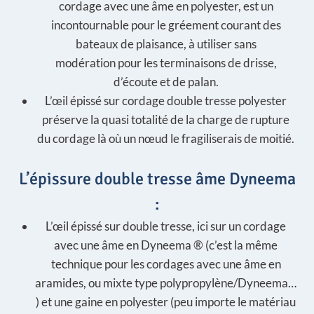
cordage avec une âme en polyester, est un
incontournable pour le gréement courant des
bateaux de plaisance, à utiliser sans
modération pour les terminaisons de drisse,
d’écoute et de palan.
L’œil épissé sur cordage double tresse polyester
préserve la quasi totalité de la charge de rupture
du cordage là où un nœud le fragiliserais de moitié.
L’épissure double tresse âme Dyneema
:
L’œil épissé sur double tresse, ici sur un cordage
avec une âme en Dyneema ® (c’est la même
technique pour les cordages avec une âme en
aramides, ou mixte type polypropylène/Dyneema…
) et une gaine en polyester (peu importe le matériau