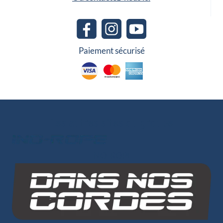
Paiement sécurisé
Les autres sites du groupe
INO-ROPE