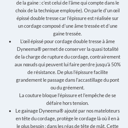
de la gaine : c’est celui de l’âme qui compte dans le
choix de la technique employée). On parle d’un œil
épissé double tresse car l’épissure est réalisée sur
un cordage composé d’une âme tressée et d’une
gaine tressée.
L’œil épissé pour cordage double tresse à âme
Dyneema® permet de conserver la quasi totalité
de la charge de rupture du cordage, contrairement
aux nœuds qui peuvent lui faire perdre jusqu’à 50%
de résistance. De plus l’épissure facilite
grandement le passage dans l’accastillage du pont
ou du gréement.
La couture bloque l’épissure et l’empêche de se
défaire hors tension.
Le gainage Dyneema® ajouté par nos mateloteurs
en tête du cordage, protège le cordage là où il en à
le plus besoin : dans les réas de tête de mât. Cette