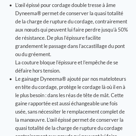
L’œil épissé pour cordage double tresse à âme
Dyneema® permet de conserver la quasi totalité
de la charge de rupture du cordage, contrairement
aux nœuds qui peuvent lui faire perdre jusqu’à 50%
de résistance. De plus l’épissure facilite
grandement le passage dans l’accastillage du pont
ou du gréement.
La couture bloque l’épissure et l’empêche de se
défaire hors tension.
Le gainage Dyneema® ajouté par nos mateloteurs
en tête du cordage, protège le cordage là où il en à
le plus besoin : dans les réas de tête de mât. Cette
gaine rapportée est aussi échangeable une fois
usée, sans nécessiter le remplacement complet de
la manœuvre. L’œil épissé permet de conserver la
quasi totalité de la charge de rupture du cordage