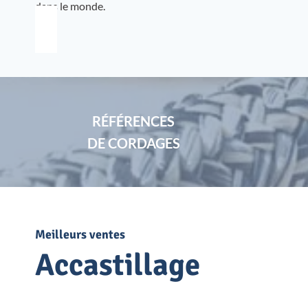
dans le monde.
RÉFÉRENCES
DE CORDAGES
Meilleurs ventes
Accastillage