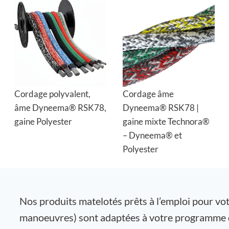
Cordage polyvalent,
Cordage âme
âme Dyneema® RSK78,
Dyneema® RSK78 |
gaine Polyester
gaine mixte Technora®
– Dyneema® et
Polyester
Nos produits matelotés prêts à l’emploi pour votr
manoeuvres) sont adaptées à votre programme de