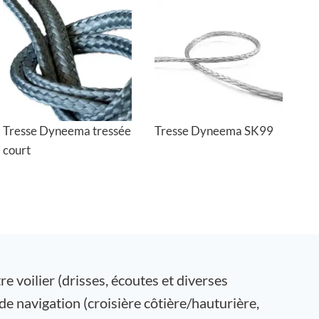
Tresse Dyneema tressée
Tresse Dyneema SK99
court
e voilier (drisses, écoutes et diverses
 navigation (croisière côtière/hauturière,