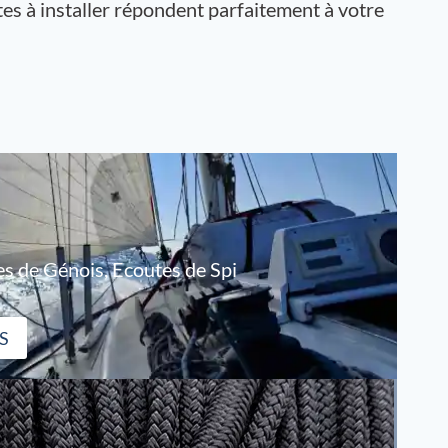
es à installer répondent parfaitement à votre
s de Génois, Ecoutes de Spi
S