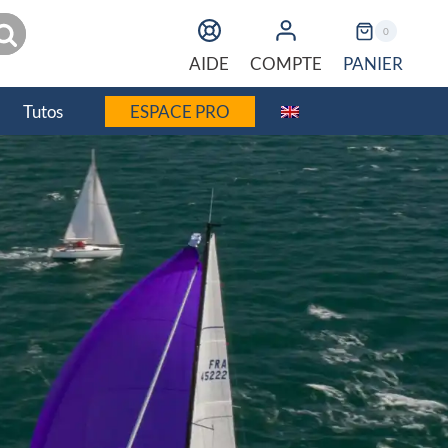
echerche
0
PANIER
AIDE
COMPTE
Tutos
ESPACE PRO