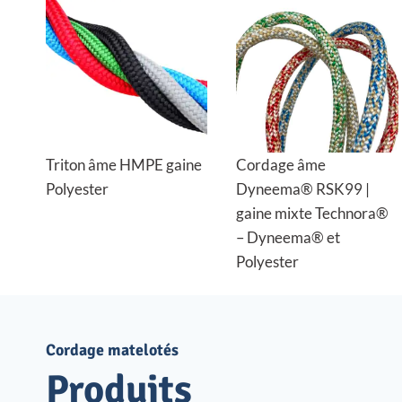
Triton âme HMPE gaine
Cordage âme
Polyester
Dyneema® RSK99 |
gaine mixte Technora®
– Dyneema® et
Polyester
Cordage matelotés
Produits