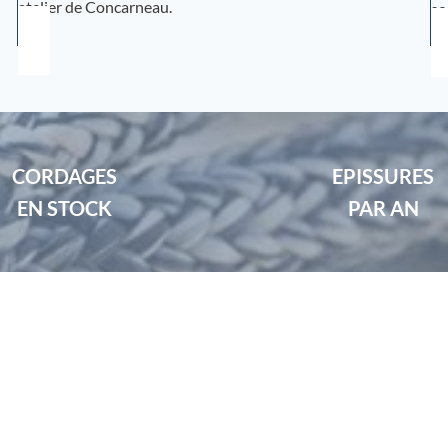
atelier de Concarneau.
so
CORDAGES
EPISSURES
EN STOCK
PAR AN