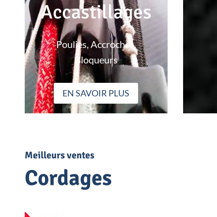
Accastillages
Poulies, Accroches,
Bloqueurs
EN SAVOIR PLUS
Meilleurs ventes
Cordages