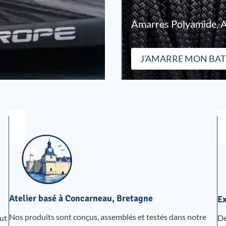
Amarres Polyamide, A
J’AMARRE MON BA
Atelier basé à Concarneau, Bretagne
Ex
Nos produits sont conçus, assemblés et testés dans notre
ut
De