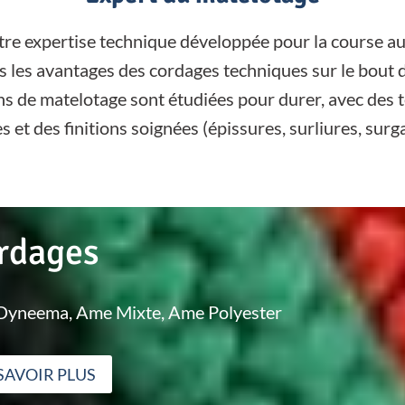
tre expertise technique développée pour la course au
s les avantages des cordages techniques sur le bout d
ns de matelotage sont étudiées pour durer, avec des 
s et des finitions soignées (épissures, surliures, surga
rdages
yneema, Ame Mixte, Ame Polyester
SAVOIR PLUS