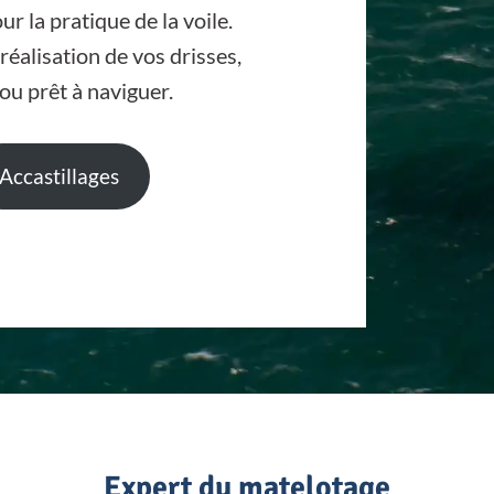
 la pratique de la voile.
éalisation de vos drisses,
ou prêt à naviguer.
Accastillages
Expert du matelotage