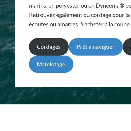
marins, en polyester ou en Dyneema® pour
Retrouvez également du cordage pour la r
écoutes ou amarres, à acheter à la coupe 
Cordages
Prêt à naviguer
Matelotage