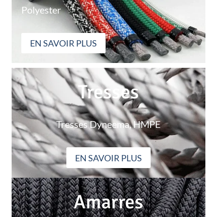
Polyester
EN SAVOIR PLUS
Tresses
Tresses Dyneema, HMPE
EN SAVOIR PLUS
Amarres