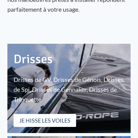
parfaitement à votre usage.
Drisses
Drisses de GV, Drisses de Génois, Drisses
de Spi, Drisses de Gennaker, Drisses de
Trinquette
JE HISSE LES VOILES