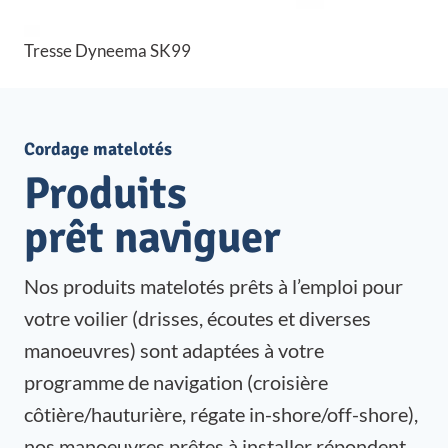
Tresse Dyneema SK99
Cordage matelotés
Produits
prêt naviguer
Nos produits matelotés prêts à l’emploi pour
votre voilier (drisses, écoutes et diverses
manoeuvres) sont adaptées à votre
programme de navigation (croisière
côtière/hauturière, régate in-shore/off-shore),
nos manoeuvres prêtes à installer répondent