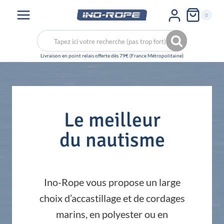
Aller
0
au
contenu
Recherche
Recherche
pour :
Le meilleur
du nautisme
Ino-Rope vous propose un large
choix d’accastillage et de cordages
marins, en polyester ou en