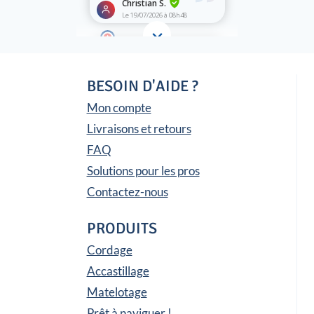
BESOIN D'AIDE ?
Mon compte
Livraisons et retours
FAQ
Solutions pour les pros
Contactez-nous
PRODUITS
Cordage
Accastillage
Matelotage
Prêt à naviguer !