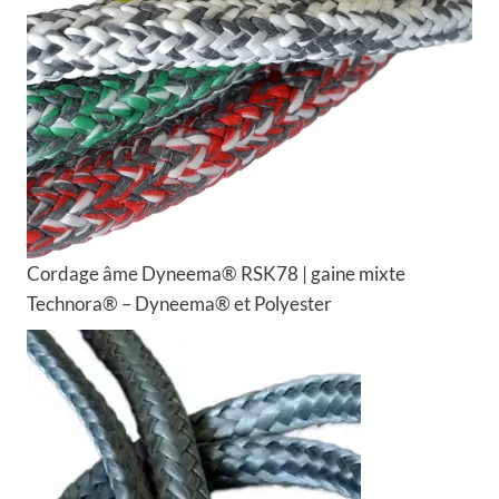
Cordage âme Dyneema® RSK78 | gaine mixte
Technora® – Dyneema® et Polyester