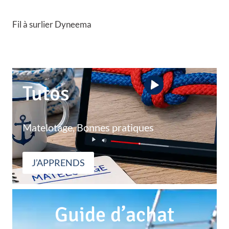
Fil à surlier Dyneema
Tutos
Matelotage, Bonnes pratiques
J’APPRENDS
Guide d’achat