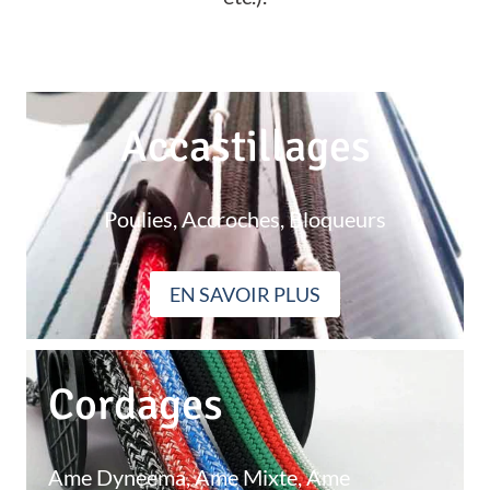
Accastillages
Poulies, Accroches, Bloqueurs
EN SAVOIR PLUS
Cordages
Ame Dyneema, Ame Mixte, Ame