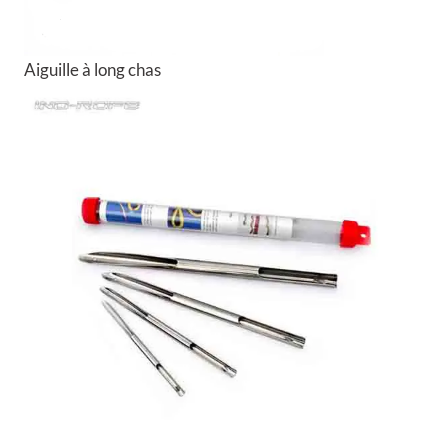
Aiguille à long chas