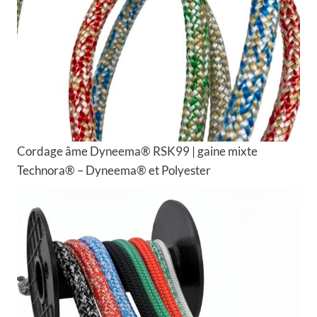
Cordage âme Dyneema® RSK99 | gaine mixte
Technora® – Dyneema® et Polyester