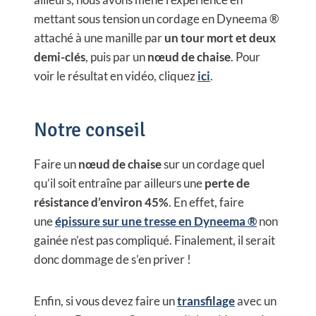
mettant sous tension un cordage en Dyneema ®
attaché à une manille par
un tour mort et deux
demi-clés
, puis par un
nœud de chaise
. Pour
voir le résultat en vidéo, cliquez
ici
.
Notre conseil
Faire un
nœud de chaise
sur un cordage quel
qu’il soit entraîne par ailleurs une
perte de
résistance d’environ 45%
. En effet, faire
une
épissure sur une tresse en Dyneema ®
non
gainée n’est pas compliqué. Finalement, il serait
donc dommage de s’en priver !
Enfin, si vous devez faire un
transfilage
avec un