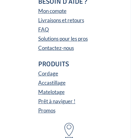
BESOIN D'AIDE ?
Mon compte
Livraisons et retours
FAQ
Solutions pour les pros
Contactez-nous
PRODUITS
Cordage
Accastillage
Matelotage
Prêt à naviguer !
Promos