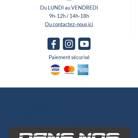
Du LUNDI au VENDREDI
9h-12h / 14h-18h
Ou contactez-nous ici
Paiement sécurisé
Les autres sites du groupe
INO-ROPE