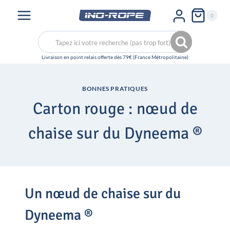
Aller
0
au
contenu
Recherche
Recherche
pour :
BONNES PRATIQUES
Carton rouge : nœud de
chaise sur du Dyneema ®
Un nœud de chaise sur du
Dyneema ®