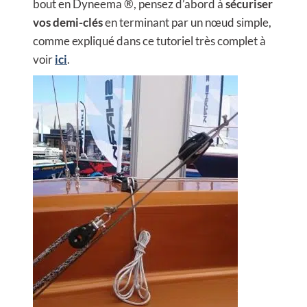
bout en Dyneema ®, pensez d’abord à
sécuriser
vos demi-clés
en terminant par un nœud simple,
comme expliqué dans ce tutoriel très complet à
voir
ici
.