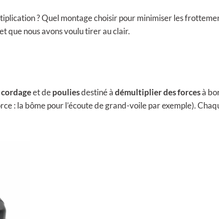
iplication ? Quel montage choisir pour minimiser les frottemen
t que nous avons voulu tirer au clair.
n
cordage
et de
poulies
destiné à
démultiplier des forces
à bor
force : la bôme pour l’écoute de grand-voile par exemple). Cha