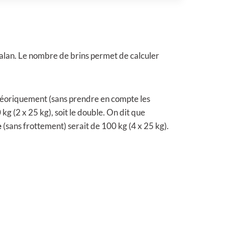
alan. Le nombre de brins permet de calculer
Théoriquement (sans prendre en compte les
kg (2 x 25 kg), soit le double. On dit que
e
(sans frottement) serait de 100 kg (4 x 25 kg).