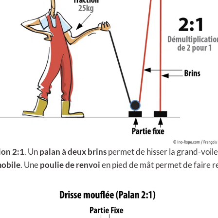
ion 2:1
. Un
palan à deux brins
permet de hisser la grand-voile 
mobile
. Une
poulie de renvoi
en pied de mât permet de faire re