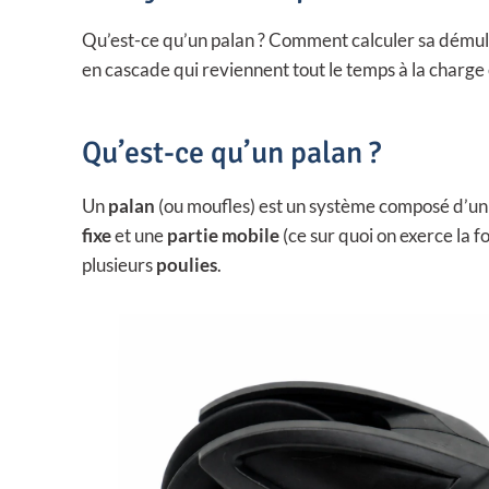
Qu’est-ce qu’un palan ? Comment calculer sa démult
en cascade qui reviennent tout le temps à la charge e
Qu’est-ce qu’un palan ?
Un
palan
(ou moufles) est un système composé d’u
fixe
et une
partie mobile
(ce sur quoi on exerce la 
plusieurs
poulies
.