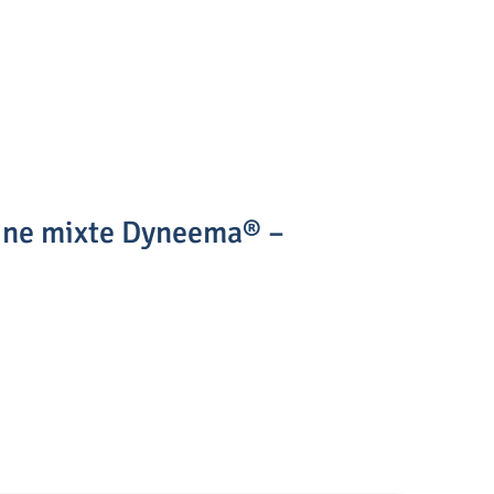
aine mixte Dyneema® –