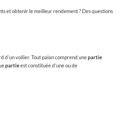
ts et obtenir le meilleur rendement ? Des questions
d d’un voilier. Tout palan comprend une
partie
que
partie
est constituée d’une ou de