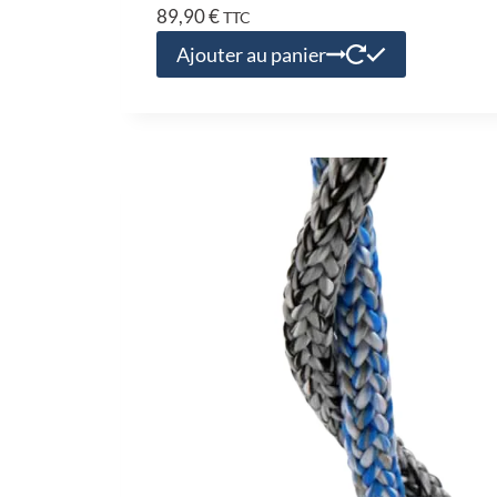
89,90
€
TTC
Ajouter au panier