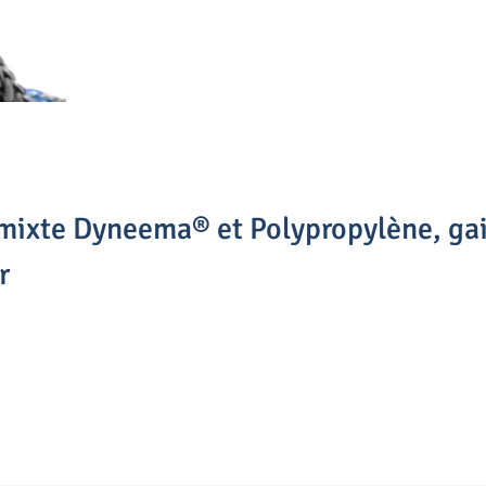
 mixte Dyneema® et Polypropylène, g
r