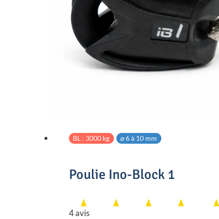
BL : 3000 kg
⌀ 6 à 10 mm
Poulie Ino-Block 1
4 avis