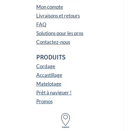
Mon compte
Livraisons et retours
FAQ
Solutions pour les pros
Contactez-nous
PRODUITS
Cordage
Accastillage
Matelotage
Prêt à naviguer !
Promos