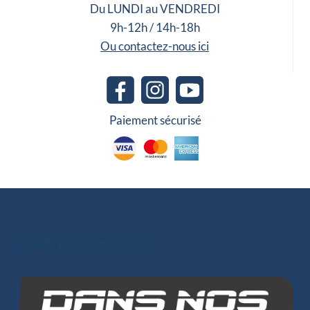
Du LUNDI au VENDREDI
9h-12h / 14h-18h
Ou contactez-nous ici
Paiement sécurisé
Les autres sites du groupe
INO-ROPE