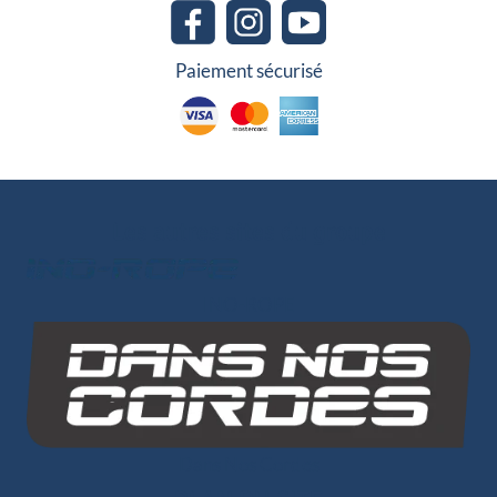
Paiement sécurisé
Les autres sites du groupe
INO-ROPE
Dans Nos Cordes