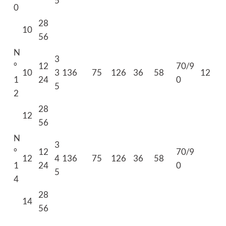
5
0
28
10
56
N
3
°
12
70/9
10
3
136
75
126
36
58
12
1
24
0
5
2
28
12
56
N
3
°
12
70/9
12
4
136
75
126
36
58
1
24
0
5
4
28
14
56