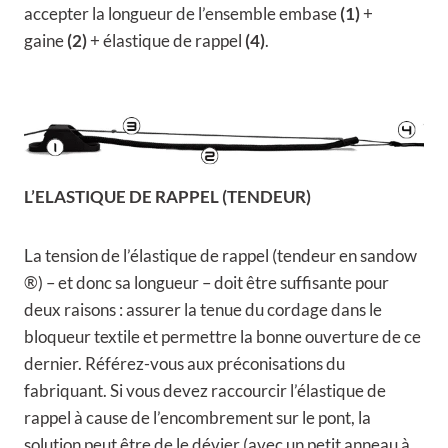
accepter la longueur de l’ensemble embase
(1)
+
gaine
(2)
+ élastique de rappel
(4)
.
L’ELASTIQUE DE RAPPEL (TENDEUR)
La tension de l’élastique de rappel (tendeur en sandow
®) – et donc sa longueur – doit être suffisante pour
deux raisons : assurer la tenue du cordage dans le
bloqueur textile et permettre la bonne ouverture de ce
dernier. Référez-vous aux préconisations du
fabriquant. Si vous devez raccourcir l’élastique de
rappel à cause de l’encombrement sur le pont, la
solution peut être de le dévier (avec un petit anneau à