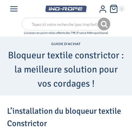
Aller
0
au
contenu
Recherche
Recherche
pour :
GUIDE D'ACHAT
Bloqueur textile constrictor :
la meilleure solution pour
vos cordages !
L’installation du bloqueur textile
Constrictor