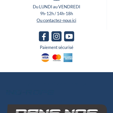
Du LUNDI au VENDREDI
9h-12h / 14h-18h
Ou contactez-nous ici
Paiement sécurisé
Les autres sites du groupe
INO-ROPE