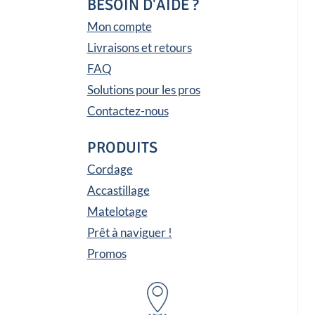
BESOIN D'AIDE ?
Mon compte
Livraisons et retours
FAQ
Solutions pour les pros
Contactez-nous
PRODUITS
Cordage
Accastillage
Matelotage
Prêt à naviguer !
Promos