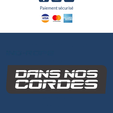
Paiement sécurisé
Les autres sites du groupe
INO-ROPE
Dans Nos Cordes
PLAN DU SITE