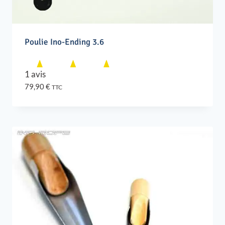
Poulie Ino-Ending 3.6
1 avis
79,90
€
TTC