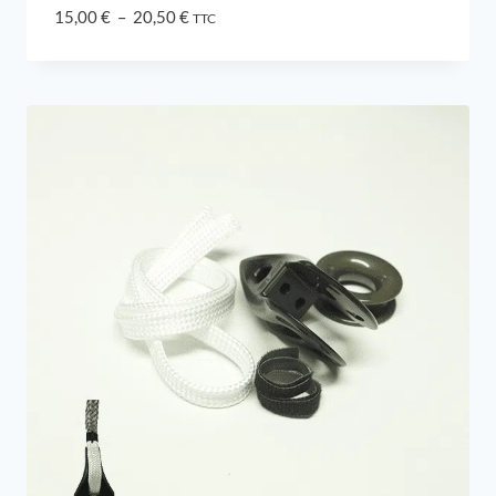
Plage
15,00
€
–
20,50
€
TTC
de
prix :
15,00 €
à
20,50 €