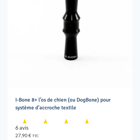
I-Bone 8+ l’os de chien (ou DogBone) pour
système d’accroche textile
6 avis
27,90
€
TTC