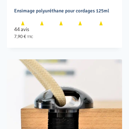
Ensimage polyuréthane pour cordages 125ml
44 avis
7,90
€
TTC