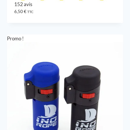
152 avis
6,50
€
TTC
Promo !