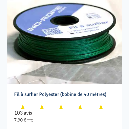
Fil à surlier Polyester (bobine de 40 mètres)
103 avis
7,90
€
TTC