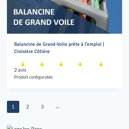
Balancine de Grand-Voile prête à l’emploi |
Croisière Côtière
2 avis
Produit configurable
1
2
3
→